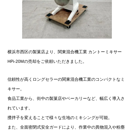
横浜市西区の製菓店より、関東混合機工業 カントーミキサー
HPi-20Mの売却をご依頼いただきました。
信頼性が高くロングセラーの関東混合機工業のコンパクトなミ
キサー。
食品工業から、街中の製菓店やベーカリーなど、幅広く導入さ
れています。
攪拌子を変えることで様々な生地のミキシングが可能。
また、全面密閉式安全ガードにより、作業中の異物混入や粉塵