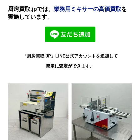
厨房買取.jpでは、
業務用ミキサーの高価買取
を
実施しています。
「厨房買取.JP」LINE公式アカウントを追加して
簡単に査定ができます。