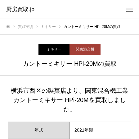
厨房買取.jp
買取実績
ミキサー
カントーミキサー HPi-20Mの買取
ホーム
ミキサー
関東混合機
カントーミキサー HPi-20Mの買取
横浜市西区の製菓店より、関東混合機工業
カントーミキサー HPi-20Mを買取しまし
た。
年式
2021年製