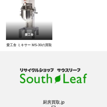
愛工舎
愛工舎 ミキサー MS-30の買取
厨房買取.jp