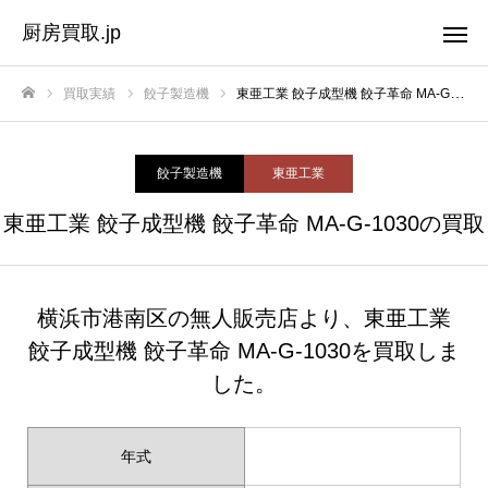
厨房買取.jp
買取実績
餃子製造機
東亜工業 餃子成型機 餃子革命 MA-G-1030の買取
ホーム
餃子製造機
東亜工業
東亜工業 餃子成型機 餃子革命 MA-G-1030の買取
横浜市港南区の無人販売店より、東亜工業
餃子成型機 餃子革命 MA-G-1030を買取しま
した。
年式