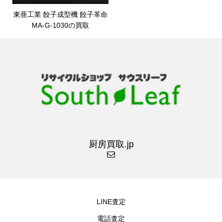
東亜工業 餃子成型機 餃子革命
MA-G-1030の買取
厨房買取.jp
LINE査定
電話査定