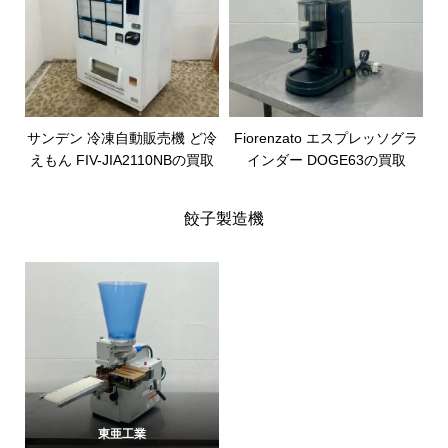
サンデン 冷凍自動販売機 ど冷
Fiorenzato エスプレッソグラ
えもん FIV-JIA2110NBの買取
インダー DOGE63の買取
餃子製造機
東亜工業