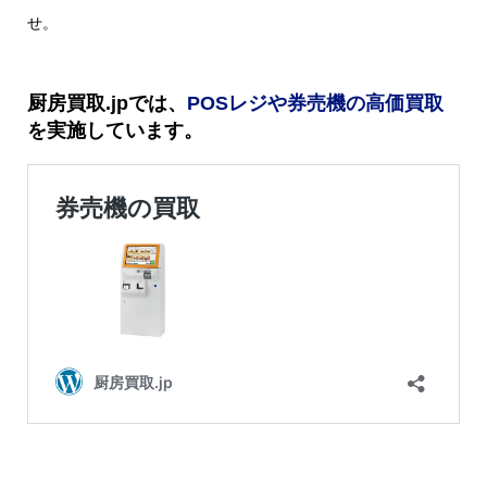
せ。
厨房買取.jpでは、
POSレジや券売機の高価買取
を実施しています。