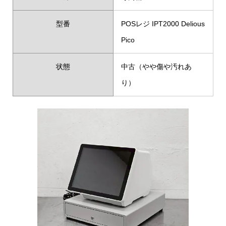
型番
POSレジ IPT2000 Delious
Pico
状態
中古（やや傷や汚れあ
り）