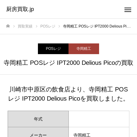
厨房買取.jp
買取実績
POSレジ
寺岡精工 POSレジ IPT2000 Delious Picoの買取
ホーム
POSレジ
寺岡精工
寺岡精工 POSレジ IPT2000 Delious Picoの買取
川崎市中原区の飲食店より、寺岡精工 POS
レジ IPT2000 Delious Picoを買取しました。
年式
メーカー
寺岡精工