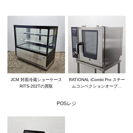
JCM 対面冷蔵ショーケース
RATIONAL iCombi Pro スチー
RITS-202Tの買取
ムコンベクションオーブン
LM100AE.AXXXXXの買取
POSレジ