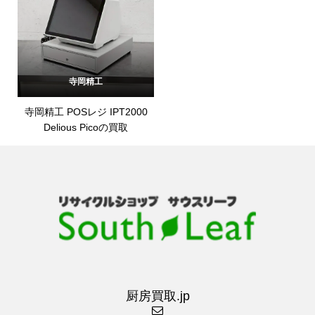
寺岡精工
寺岡精工 POSレジ IPT2000
Delious Picoの買取
厨房買取.jp