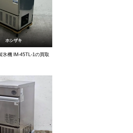
ホシザキ
氷機 IM-45TL-1の買取