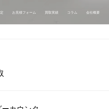
定
お見積フォーム
買取実績
コラム
会社概要
取
ダーカウンタ