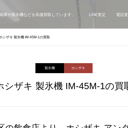
蔵庫や製氷機などを高価買取しています。
LINE査定
電話査
ホシザキ 製氷機 IM-45M-1の買取
製氷機
ホシザキ
ホシザキ 製氷機 IM-45M-1の買
区の飲食店より、ホシザキ アン