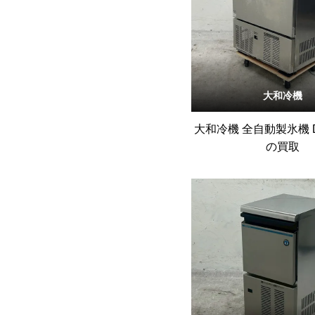
大和冷機
大和冷機 全自動製氷機 DR
の買取