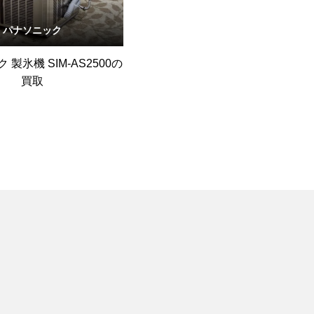
パナソニック
製氷機 SIM-AS2500の
買取