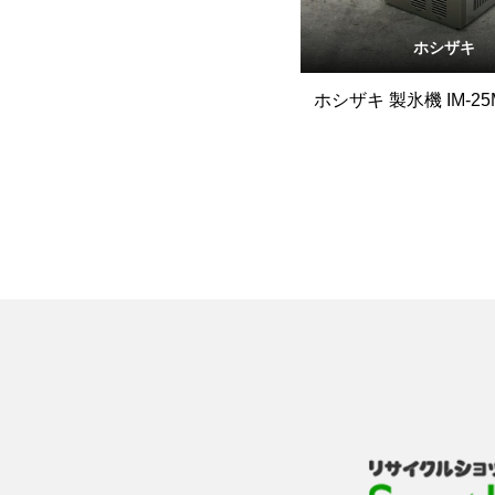
ホシザキ
ホシザキ 製氷機 IM-2