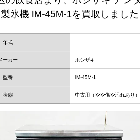
製氷機 IM-45M-1を買取しまし
年式
メーカー
ホシザキ
型番
IM-45M-1
状態
中古用（やや傷や汚れあり）