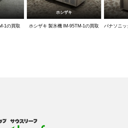
ホシザキ
5M-1の買取
ホシザキ 製氷機 IM-95TM-1の買取
パナソニック 