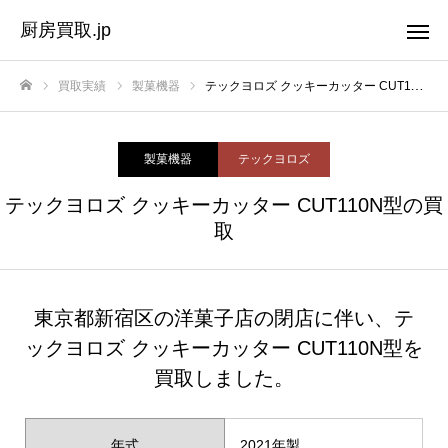
厨房買取.jp
買取実績
製菓機器
テックヨロズ クッキーカッター CUT110N型の買取
ホーム
製菓機器
テックヨロズ
テックヨロズ クッキーカッター CUT110N型の買
取
東京都新宿区の洋菓子店の閉店に伴い、テ
ックヨロズ クッキーカッター CUT110N型を
買取しました。
年式
2021年製