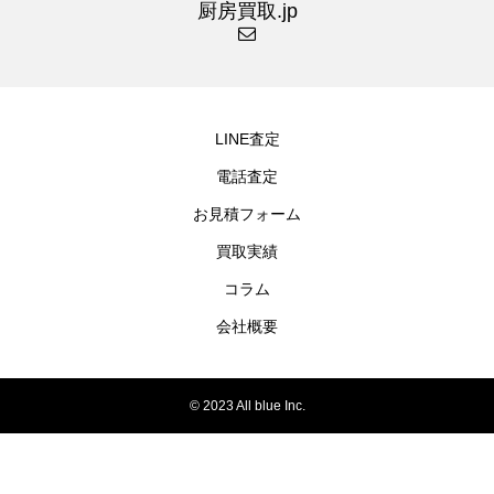
厨房買取.jp
LINE査定
電話査定
お見積フォーム
買取実績
コラム
会社概要
© 2023 All blue Inc.