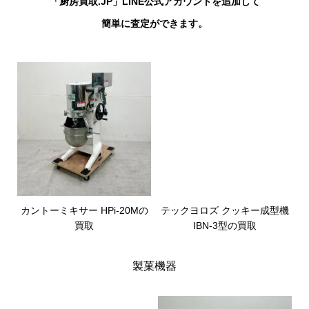
「厨房買取.JP」LINE公式アカウントを追加して
簡単に査定ができます。
カントーミキサー HPi-20Mの
テックヨロズ クッキー成型機
買取
IBN-3型の買取
製菓機器