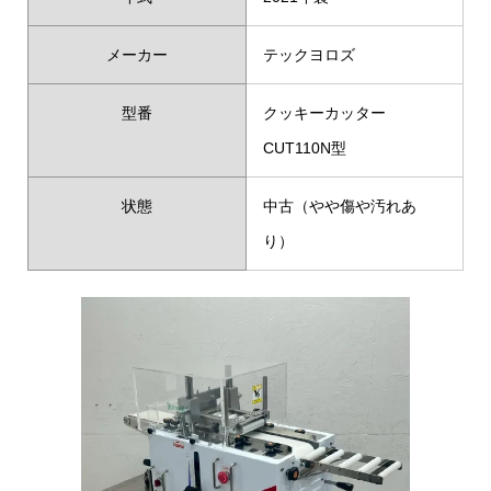
メーカー
テックヨロズ
型番
クッキーカッター
CUT110N型
状態
中古（やや傷や汚れあ
り）