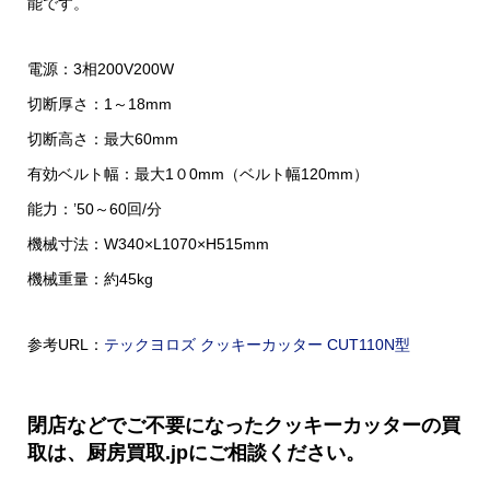
能です。
電源：3相200V200W
切断厚さ：1～18mm
切断高さ：最大60mm
有効ベルト幅：最大1０0mm（ベルト幅120mm）
能力：’50～60回/分
機械寸法：W340×L1070×H515mm
機械重量：約45kg
参考URL：
テックヨロズ クッキーカッター CUT110N型
閉店などでご不要になったクッキーカッターの買
取は、厨房買取.jpにご相談ください。