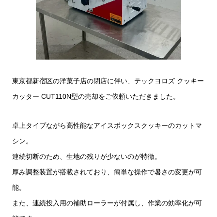
東京都新宿区の洋菓子店の閉店に伴い、テックヨロズ クッキー
カッター CUT110N型の売却をご依頼いただきました。
卓上タイプながら高性能なアイスボックスクッキーのカットマ
シン。
連続切断のため、生地の残りが少ないのが特徴。
厚み調整装置が搭載されており、簡単な操作で暑さの変更が可
能。
また、連続投入用の補助ローラーが付属し、作業の効率化が可