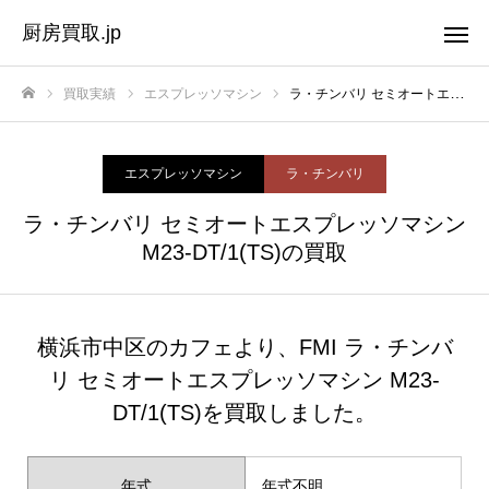
厨房買取.jp
買取実績
エスプレッソマシン
ラ・チンバリ セミオートエスプレッソマシン M23-DT/1(TS)の買取
ホーム
エスプレッソマシン
ラ・チンバリ
ラ・チンバリ セミオートエスプレッソマシン
M23-DT/1(TS)の買取
横浜市中区のカフェより、FMI ラ・チンバ
リ セミオートエスプレッソマシン M23-
DT/1(TS)を買取しました。
年式
年式不明