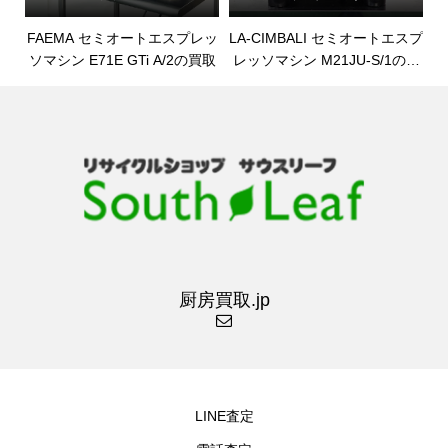
FAEMA セミオートエスプレッ
LA-CIMBALI セミオートエスプ
ソマシン E71E GTi A/2の買取
レッソマシン M21JU-S/1の買
取
厨房買取.jp
LINE査定