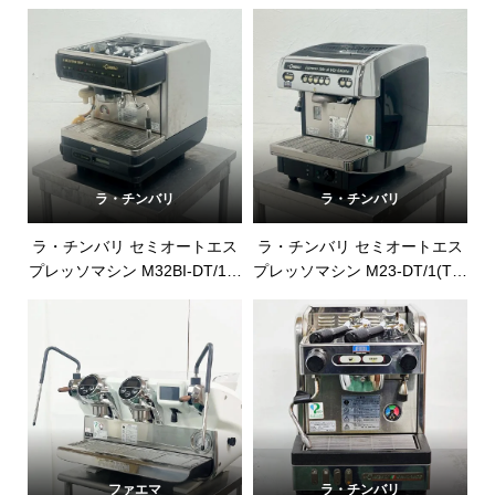
取
ラ・チンバリ
ラ・チンバリ
ラ・チンバリ セミオートエス
ラ・チンバリ セミオートエス
プレッソマシン M32BI-DT/1の
プレッソマシン M23-DT/1(TS)
買取
の買取
ファエマ
ラ・チンバリ