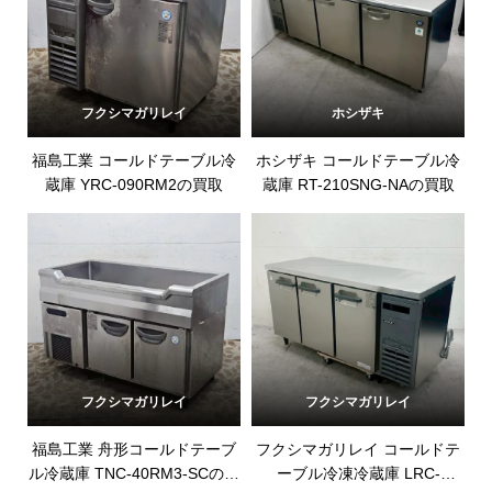
フクシマガリレイ
ホシザキ
福島工業 コールドテーブル冷
ホシザキ コールドテーブル冷
蔵庫 YRC-090RM2の買取
蔵庫 RT-210SNG-NAの買取
フクシマガリレイ
フクシマガリレイ
福島工業 舟形コールドテーブ
フクシマガリレイ コールドテ
ル冷蔵庫 TNC-40RM3-SCの買
ーブル冷凍冷蔵庫 LRC-