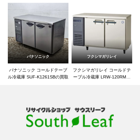
取
151PM-Eの買取
パナソニック
フクシマガリレイ
パナソニック コールドテーブ
フクシマガリレイ コールドテ
ル冷蔵庫 SUF-K1261SBの買取
ーブル冷蔵庫 LRW-120RMの
買取