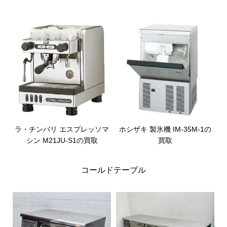
ラ・チンバリ エスプレッソマ
ホシザキ 製氷機 IM-35M-1の
シン M21JU-S1の買取
買取
コールドテーブル