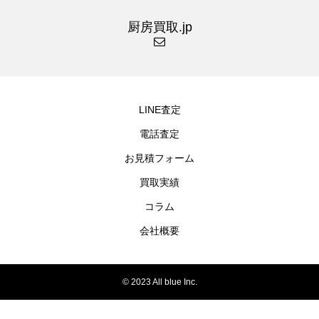
厨房買取.jp
LINE査定
電話査定
お見積フォーム
買取実績
コラム
会社概要
© 2023 All blue Inc.