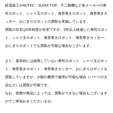
鈴茂器工やAUTEC、SUSHI TOP、不二製機など各メーカーの寿
司ロボット、シャリ玉ロボット、海苔巻きロボット、海苔巻きカ
ッター、おにぎりロボットの買取を実施しています。
買取の目安は5年程度が目安ですが、5年以上経過した寿司ロボッ
ト、シャリ玉ロボット、海苔巻きロボット、海苔巻きカッター、
おにぎりロボットでも買取が可能な場合がございます。
また、基本的には故障していない寿司ロボット、シャリ玉ロボッ
ト、海苔巻きロボット、海苔巻きカッター、おにぎりロボットを
買取していますが、少額の費用で修理が可能な場合（パーツの欠
品など）は買取が可能です。
なお、状態や商品によっては、買取ができない場合もございます
のでご承知おきくださいませ。