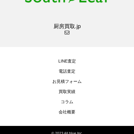
厨房買取.jp
LINE査定
電話査定
お見積フォーム
買取実績
コラム
会社概要
© 2023 All blue Inc.