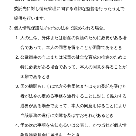
委託先に対し情報管理に関する適切な監督を行ったうえで
提供を行います。
個人情報保護法その他の法令で認められる場合。
人の生命、身体または財産の保護のために必要がある場
合であって、本人の同意を得ることが困難であるとき
公衆衛生の向上または児童の健全な育成の推進のために
特に必要がある場合であって、本人の同意を得ることが
困難であるとき
国の機関もしくは地方公共団体またはその委託を受けた
者が法令の定める事務を遂行することに対して協力する
必要がある場合であって、本人の同意を得ることにより
当該事務の遂行に支障を及ぼすおそれがあるとき
予め次の事項を告知あるいは公表し、かつ当社が個人情
報保護委員会に届出をしたとき