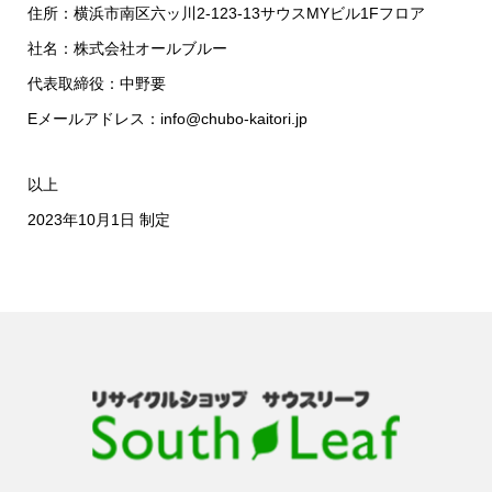
住所：横浜市南区六ッ川2-123-13 サウスMYビル1Fフロア
社名：株式会社オールブルー
代表取締役：中野要
Eメールアドレス：info@chubo-kaitori.jp
以上
2023年10月1日 制定