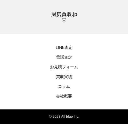
厨房買取.jp
LINE査定
電話査定
お見積フォーム
買取実績
コラム
会社概要
© 2023 All blue Inc.