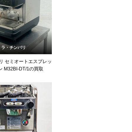
ラ・チンバリ
リ セミオートエスプレッ
 M32BI-DT/1の買取