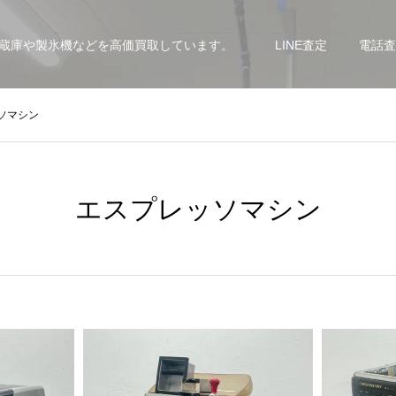
蔵庫や製氷機などを高価買取しています。
LINE査定
電話査
ソマシン
エスプレッソマシン