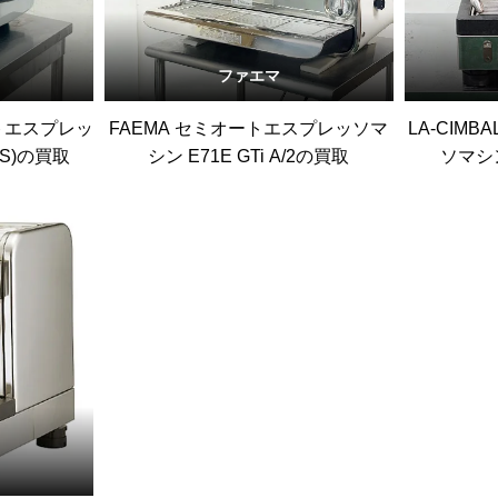
ファエマ
トエスプレッ
FAEMA セミオートエスプレッソマ
LA-CIM
TS)の買取
シン E71E GTi A/2の買取
ソマシン