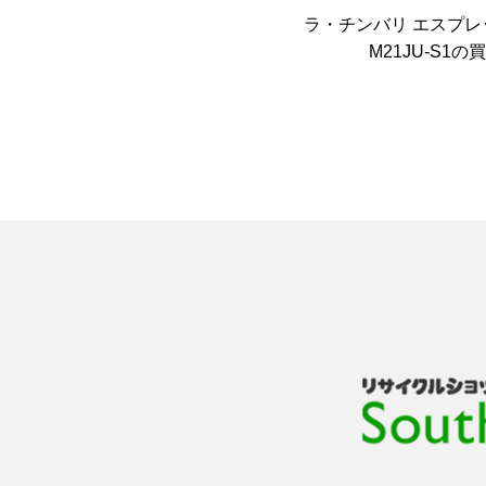
ラ・チンバリ エスプレ
M21JU-S1の