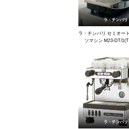
ラ・チンバリ
ラ・チンバリ セミオー
ソマシン M23-DT/1(
ラ・チンバリ