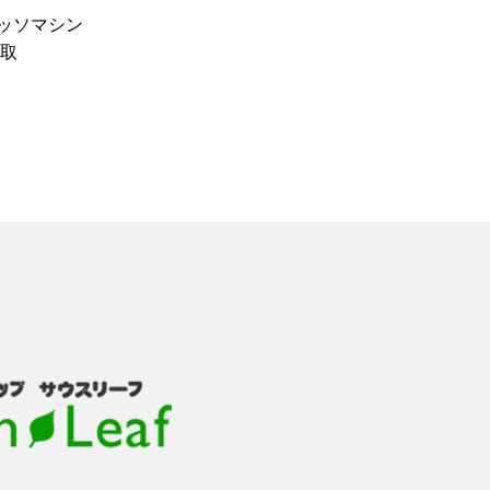
ッソマシン
買取