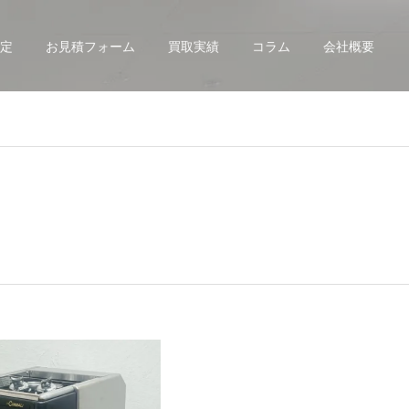
定
お見積フォーム
買取実績
コラム
会社概要