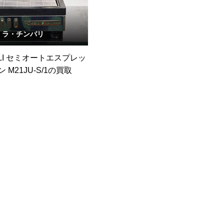
ラ・チンバリ
BALI セミオートエスプレッ
 M21JU-S/1の買取