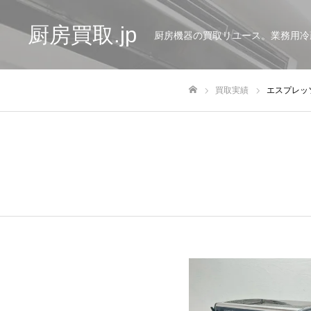
厨房買取.jp
厨房機器の買取リユース。業務用冷
買取実績
エスプレッ
ホーム