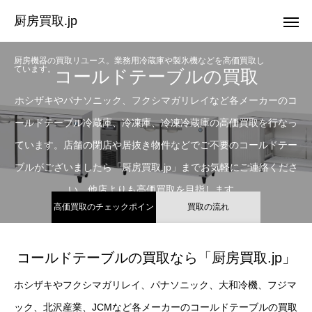
厨房買取.jp
厨房機器の買取リユース。業務用冷蔵庫や製氷機などを高価買取し
ています。
コールドテーブルの買取
ホシザキやパナソニック、フクシマガリレイなど各メーカーのコ
ールドテーブル冷蔵庫、冷凍庫、冷凍冷蔵庫の高価買取を行なっ
ています。店舗の閉店や居抜き物件などでご不要のコールドテー
ブルがございましたら「厨房買取.jp」までお気軽にご連絡くださ
い。他店よりも高価買取を目指します。
高価買取のチェックポイン
買取の流れ
ト
コールドテーブルの買取なら「厨房買取.jp」
ホシザキやフクシマガリレイ、パナソニック、大和冷機、フジマ
ック、北沢産業、JCMなど各メーカーのコールドテーブルの買取