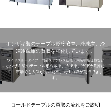
ホシザキ製のテーブル形冷蔵庫、冷凍庫、冷
凍冷蔵庫の買取を強化しています。
ワイドスルータイプ・内装ステンレス仕様・内装樹脂仕様など
ホシザキ製のテーブル形冷蔵庫、冷凍庫、冷凍冷蔵庫は
中古市場でも人気が高いため、高価買取が期待できま
す。
コールドテーブルの買取の流れをご説明